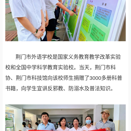
荆门市外语学校是国家义务教育教学改革实验
校和全国中学科学教育实验校。当天，荆门市科
协、荆门市科技馆向该校师生捐赠了3000多册科普
书籍，向学生宣讲反邪教、防溺水及普法知识。