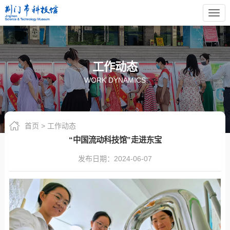
Togg
navi
工作动态
WORK DYNAMICS
首页
>
工作动态
“中国流动科技馆”走进东宝
发布日期：2024-06-07